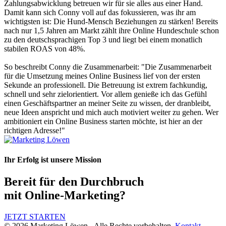
Zahlungsabwicklung betreuen wir für sie alles aus einer Hand.
Damit kann sich Conny voll auf das fokussieren, was ihr am
wichtigsten ist: Die Hund-Mensch Beziehungen zu stärken! Bereits
nach nur 1,5 Jahren am Markt zählt ihre Online Hundeschule schon
zu den deutschsprachigen Top 3 und liegt bei einem monatlich
stabilen ROAS von 48%.
So beschreibt Conny die Zusammenarbeit: "Die Zusammenarbeit
für die Umsetzung meines Online Business lief von der ersten
Sekunde an professionell. Die Betreuung ist extrem fachkundig,
schnell und sehr zielorientiert. Vor allem genieße ich das Gefühl
einen Geschäftspartner an meiner Seite zu wissen, der dranbleibt,
neue Ideen anspricht und mich auch motiviert weiter zu gehen. Wer
ambitioniert ein Online Business starten möchte, ist hier an der
richtigen Adresse!"
Ihr Erfolg ist unsere Mission
Bereit für den
Durchbruch
mit Online-Marketing?
JETZT STARTEN
© 2026 Marketing Löwen - Alle Rechte vorbehalten.
Kontakt,