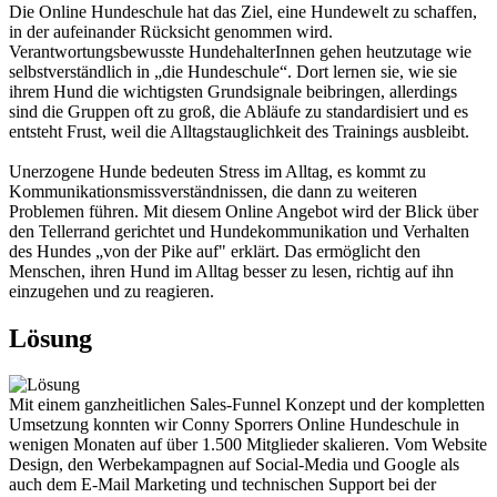
Die Online Hundeschule hat das Ziel, eine Hundewelt zu schaffen,
in der aufeinander Rücksicht genommen wird.
Verantwortungsbewusste HundehalterInnen gehen heutzutage wie
selbstverständlich in „die Hundeschule“. Dort lernen sie, wie sie
ihrem Hund die wichtigsten Grundsignale beibringen, allerdings
sind die Gruppen oft zu groß, die Abläufe zu standardisiert und es
entsteht Frust, weil die Alltagstauglichkeit des Trainings ausbleibt.
Unerzogene Hunde bedeuten Stress im Alltag, es kommt zu
Kommunikationsmissverständnissen, die dann zu weiteren
Problemen führen. Mit diesem Online Angebot wird der Blick über
den Tellerrand gerichtet und Hundekommunikation und Verhalten
des Hundes „von der Pike auf" erklärt. Das ermöglicht den
Menschen, ihren Hund im Alltag besser zu lesen, richtig auf ihn
einzugehen und zu reagieren.
Lösung
Mit einem ganzheitlichen Sales-Funnel Konzept und der kompletten
Umsetzung konnten wir Conny Sporrers Online Hundeschule in
wenigen Monaten auf über 1.500 Mitglieder skalieren. Vom Website
Design, den Werbekampagnen auf Social-Media und Google als
auch dem E-Mail Marketing und technischen Support bei der