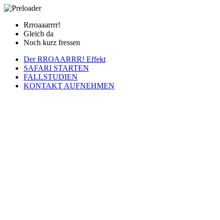
Rrroaaarrrr!
Gleich da
Noch kurz fressen
Der RROAARRR! Effekt
SAFARI STARTEN
FALLSTUDIEN
KONTAKT AUFNEHMEN