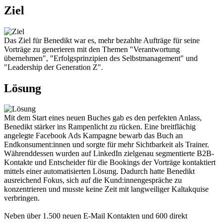
Ziel
Das Ziel für Benedikt war es, mehr bezahlte Aufträge für seine
Vorträge zu generieren mit den Themen "Verantwortung
übernehmen", "Erfolgsprinzipien des Selbstmanagement" und
"Leadership der Generation Z".
Lösung
Mit dem Start eines neuen Buches gab es den perfekten Anlass,
Benedikt stärker ins Rampenlicht zu rücken. Eine breitflächig
angelegte Facebook Ads Kampagne bewarb das Buch an
Endkonsument:innen und sorgte für mehr Sichtbarkeit als Trainer.
Währenddessen wurden auf LinkedIn zielgenau segmentierte B2B-
Kontakte und Entscheider für die Bookings der Vorträge kontaktiert
mittels einer automatisierten Lösung. Dadurch hatte Benedikt
ausreichend Fokus, sich auf die Kund:innengespräche zu
konzentrieren und musste keine Zeit mit langweiliger Kaltakquise
verbringen.
Neben über 1.500 neuen E-Mail Kontakten und 600 direkt