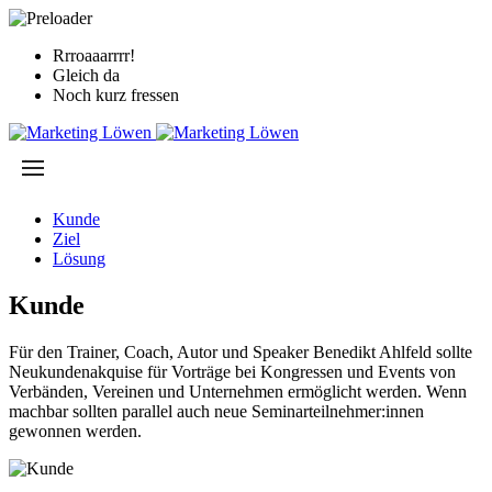
Rrroaaarrrr!
Gleich da
Noch kurz fressen
Kunde
Ziel
Lösung
Kunde
Für den Trainer, Coach, Autor und Speaker Benedikt Ahlfeld sollte
Neukundenakquise für Vorträge bei Kongressen und Events von
Verbänden, Vereinen und Unternehmen ermöglicht werden. Wenn
machbar sollten parallel auch neue Seminarteilnehmer:innen
gewonnen werden.